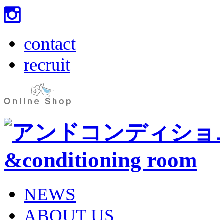
contact
recruit
NEWS
ABOUT US