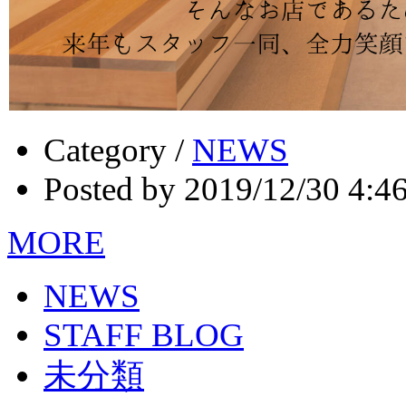
Category /
NEWS
Posted by 2019/12/30 4:4
MORE
NEWS
STAFF BLOG
未分類