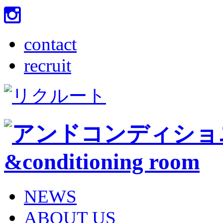
contact
recruit
NEWS
ABOUT US