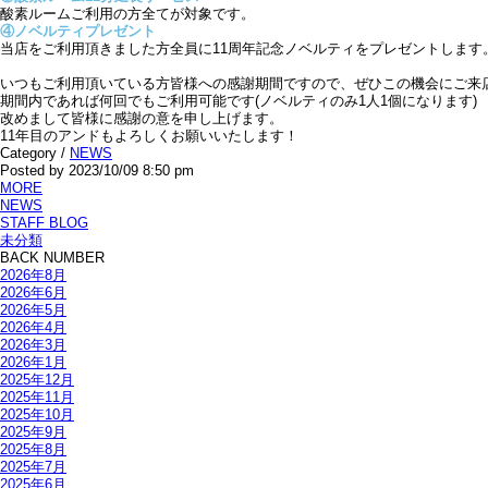
酸素ルームご利用の方全てが対象です。
④ノベルティプレゼント
当店をご利用頂きました方全員に11周年記念ノベルティをプレゼントしま
いつもご利用頂いている方皆様への感謝期間ですので、ぜひこの機会にご来
期間内であれば何回でもご利用可能です(ノベルティのみ1人1個になります)
改めまして皆様に感謝の意を申し上げます。
11年目のアンドもよろしくお願いいたします！
Category /
NEWS
Posted by 2023/10/09 8:50 pm
MORE
NEWS
STAFF BLOG
未分類
BACK NUMBER
2026年8月
2026年6月
2026年5月
2026年4月
2026年3月
2026年1月
2025年12月
2025年11月
2025年10月
2025年9月
2025年8月
2025年7月
2025年6月