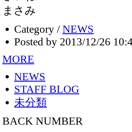
まさみ
Category /
NEWS
Posted by 2013/12/26 10:
MORE
NEWS
STAFF BLOG
未分類
BACK NUMBER