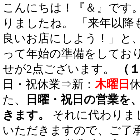
こんにちは！『＆』です。
りましたね。 「来年以降
良いお店にしよう！」と、
って年始の準備をしており
せが2点ございます。
（
日・祝休業⇒新：
木曜日
た、
日曜・祝日の営業を
きます。
それに代わりま
いただきますので、ご了