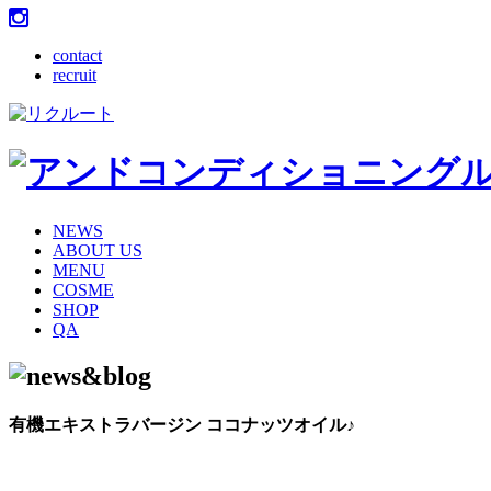
contact
recruit
NEWS
ABOUT US
MENU
COSME
SHOP
QA
有機エキストラバージン ココナッツオイル♪