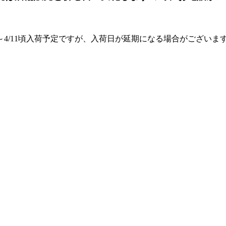
/7～4/11頃入荷予定ですが、入荷日が延期になる場合がございま