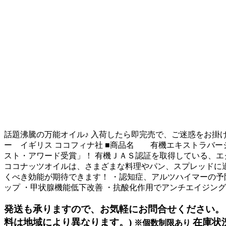
話題沸騰の万能オイル♪ 入荷したら即完売で、ご迷惑をお掛
ー イギリス ココフィナ社 ■商品名 有機エキストラバージ
スト・アワード受賞」！ 有機ＪＡＳ認証を取得している、エ
ココナッツオイルは、さまざまな料理やパン、スプレッドに
くべき効能が期待できます！ ・認知症、アルツハイマーの予防
ップ ・甲状腺機能低下改善 ・抗酸化作用でアンチエイジング
発送も承りますので、お気軽にお問合せください。
料は地域により異なります。)
在庫状
※個数制限あり