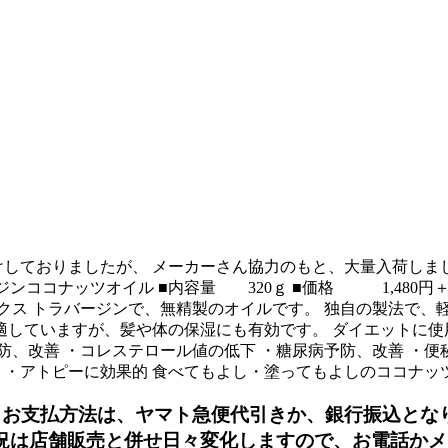
けしておりましたが、 メーカーさん協力のもと、大量入荷しま
ンココナッツオイル ■内容量 320ｇ ■価格 1,480
クス トラバージンで、無精製のオイルです。 独自の製法で、
適していますが、髪や体の保湿にも有効です。 ダイエットに使
、改善 ・コレステロール値の低下 ・糖尿病予防、改善 ・便秘
 ・アトピーに効果的 食べてもよし・塗ってもよしのココナッ
 お支払方法は、ヤマト急便代引きか、銀行振込となり
況は店舗販売と併せ日々変化しますので、お電話かメ