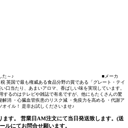
した～♪
■メーカ
円＋税 英国で最も権威ある食品分野の賞である「グレート・テイ
軽い口当たり、あまいアロマ、香ばしい味を実現しています。
用するのはテレビや雑誌で有名ですが、他にもたくさんの驚
解消 ・心臓血管疾患のリスク減 ・免疫力を高める ・代謝ア
ツオイル！ 是非お試しくださいませ♪
ます。 営業日AM注文にて当日発送致します。(送
ールにてお問合せ願います。