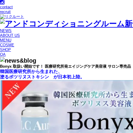
contact
recruit
NEWS
ABOUT US
MENU
COSME
SHOP
QA
Bonyx 取扱い開始です！ 医療研究所発エイジングケア美容液 サロン専売品
韓国医療研究所から生まれた、
塗るボツリヌストキシン が日本初上陸。