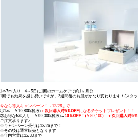
1本7ml入り 4～5日に1回のホームケアで約1ヶ月分
1回でも効果を感じ易いですが、3週間後のお肌がかなり変わります！(スタッ
今なら導入キャンペーン！～12/26まで
①1本 ￥19,800(税抜)
＋
次回購入時5％OFF
になるチケットプレゼント！！
②お得な5本入り ￥99,000(税抜)→
10％OFF
！(￥89,100) ＋
次回購入時5％
ご注文承ります♪
※キャンペーン受付は12/26まで！
※その後は通常販売となります
※年内営業は12/30まで