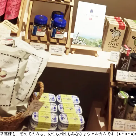
常連様も、初めての方も、女性も男性もみなさまウェルカムです（●＾o＾●)