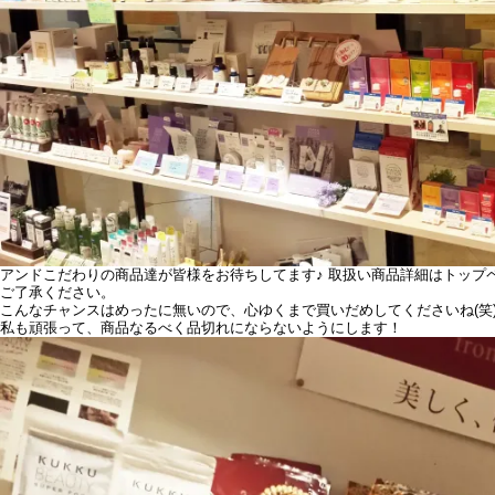
アンドこだわりの商品達が皆様をお待ちしてます♪ 取扱い商品詳細はトップペ
ご了承ください。
こんなチャンスはめったに無いので、心ゆくまで買いだめしてくださいね(笑
私も頑張って、商品なるべく品切れにならないようにします！