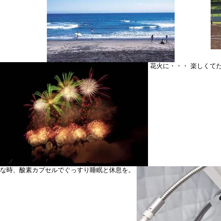
花火に・・・ 楽しくてた
な時、酸素カプセルでぐっすり睡眠と休息を。