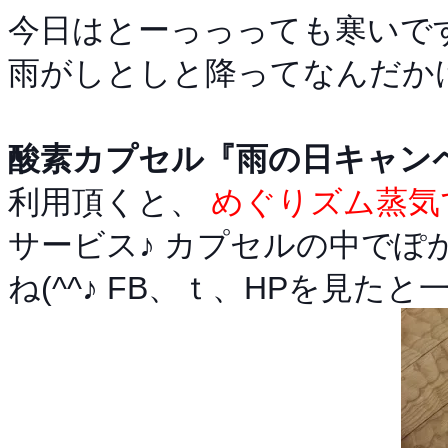
今日はとーっっっても寒いです
雨がしとしと降ってなんだか
酸素カプセル『雨の日キャン
利用頂くと、
めぐりズム蒸気
サービス♪ カプセルの中で
ね(^^♪ FB、ｔ、HPを見たと