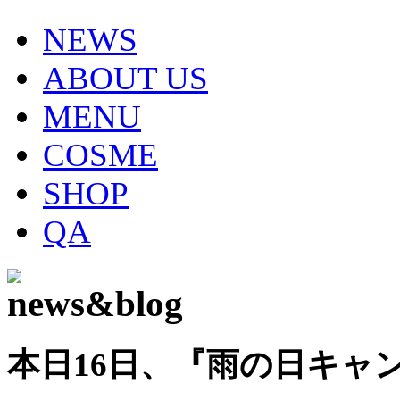
NEWS
ABOUT US
MENU
COSME
SHOP
QA
本日16日、『雨の日キャ