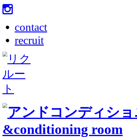
contact
recruit