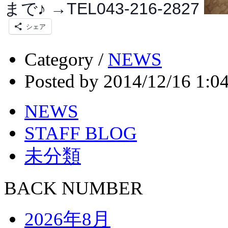
まで♪ →TEL043-216-2827
シェア
Category /
NEWS
Posted by 2014/12/16 1:0
NEWS
STAFF BLOG
未分類
BACK NUMBER
2026年8月