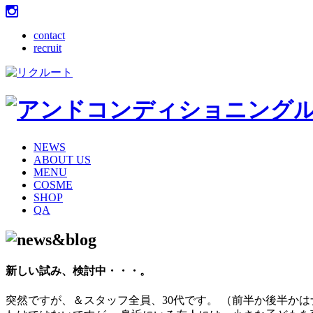
contact
recruit
NEWS
ABOUT US
MENU
COSME
SHOP
QA
新しい試み、検討中・・・。
突然ですが、＆スタッフ全員、30代です。 （前半か後半か