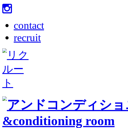
contact
recruit