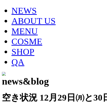
NEWS
ABOUT US
MENU
COSME
SHOP
QA
空き状況 12月29日㈪と30