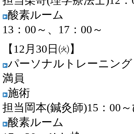
担当柴嵜(理学療法士)12
酸素ルーム
13：00～、17：00～
【12月30日㈫】
パーソナルトレーニング
満員
施術
担当岡本(鍼灸師)15：00
酸素ルーム