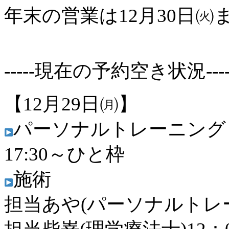
年末の営業は12月30日㈫
-----現在の予約空き状況----
【12月29日㈪】
パーソナルトレーニング
17:30～ひと枠
施術
担当あや(パーソナルトレー