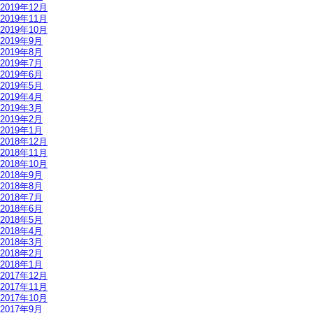
2019年12月
2019年11月
2019年10月
2019年9月
2019年8月
2019年7月
2019年6月
2019年5月
2019年4月
2019年3月
2019年2月
2019年1月
2018年12月
2018年11月
2018年10月
2018年9月
2018年8月
2018年7月
2018年6月
2018年5月
2018年4月
2018年3月
2018年2月
2018年1月
2017年12月
2017年11月
2017年10月
2017年9月