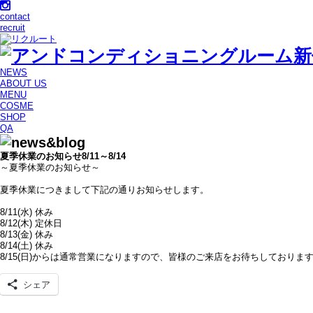
contact
recruit
NEWS
ABOUT US
MENU
COSME
SHOP
QA
夏季休業のお知らせ8/11～8/14
～夏季休業のお知らせ～
夏季休業につきまして下記の通りお知らせします。
8/11(水) 休み
8/12(木) 定休日
8/13(金) 休み
8/14(土) 休み
8/15(日)からは通常営業になりますので、皆様のご来店をお待ちしておりま
シェア