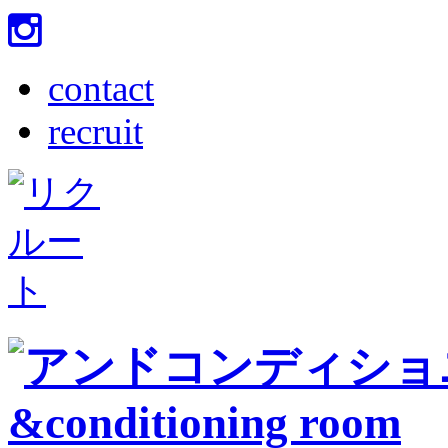
contact
recruit