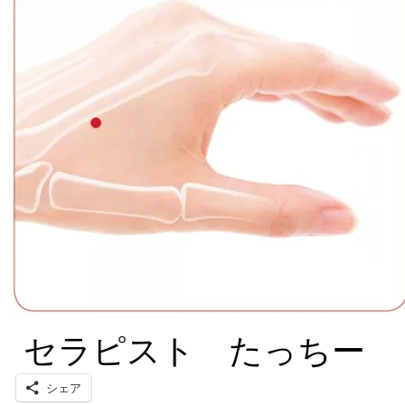
セラピスト たっちー
シェア