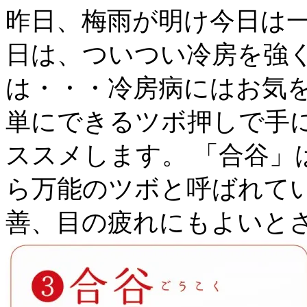
昨日、梅雨が明け今日は一段
日は、ついつい冷房を強く
は・・・冷房病にはお気を
単にできるツボ押しで手
ススメします。 「合谷」
ら万能のツボと呼ばれてい
善、目の疲れにもよいと