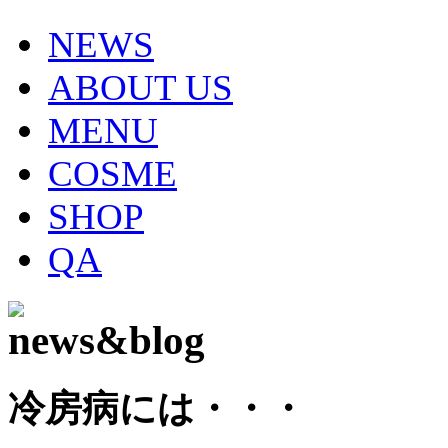
NEWS
ABOUT US
MENU
COSME
SHOP
QA
冷房病には・・・