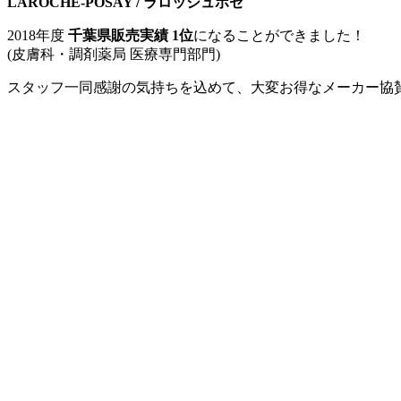
LAROCHE-POSAY / ラロッシュポゼ
2018年度
千葉県販売実績 1位
になることができました！
(皮膚科・調剤薬局 医療専門部門)
スタッフ一同感謝の気持ちを込めて、大変お得なメーカー協