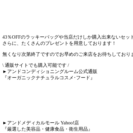
43％OFFのラッキーバッグや当店だけしか購入出来ないセッ
さらに、たくさんのプレゼントを用意しております！
無くなり次第終了ですのでお早めのご来店をお待ちしており
\ 通販サイトでも購入可能です /
►アンドコンディショニングルーム公式通販
『オーガニックナチュラルコスメ･フード』
►アンドメディカルモール Yahoo!店
『厳選した美容品・健康食品・衛生用品』