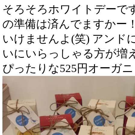
そろそろホワイトデーですね
の準備は済んでますかー！
いけませんよ(笑) アン
いにいらっしゃる方が増え
ぴったりな525円オーガ