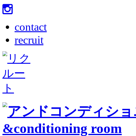
contact
recruit