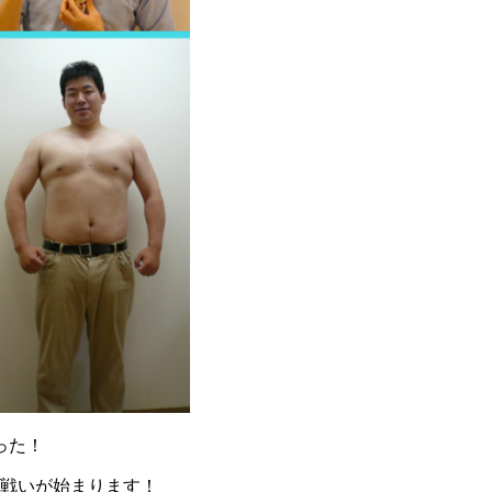
った！
る戦いが始まります！