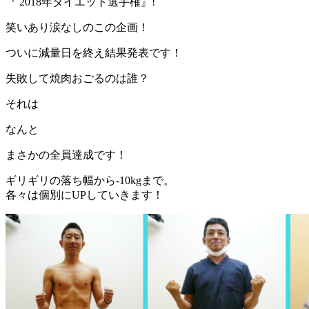
『 2018年ダイエット選手権』!
笑いあり涙なしのこの企画！
ついに減量日を終え結果発表です！
失敗して焼肉おごるのは誰？
それは
なんと
まさかの全員達成です！
ギリギリの落ち幅から-10kgまで。
各々は個別にUPしていきます！