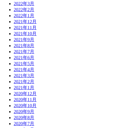
2022年3月
2022年2月
2022年1月
2021年12月
2021年11月
2021年10月
2021年9月
2021年8月
2021年7月
2021年6月
2021年5月
2021年4月
2021年3月
2021年2月
2021年1月
2020年12月
2020年11月
2020年10月
2020年9月
2020年8月
2020年7月