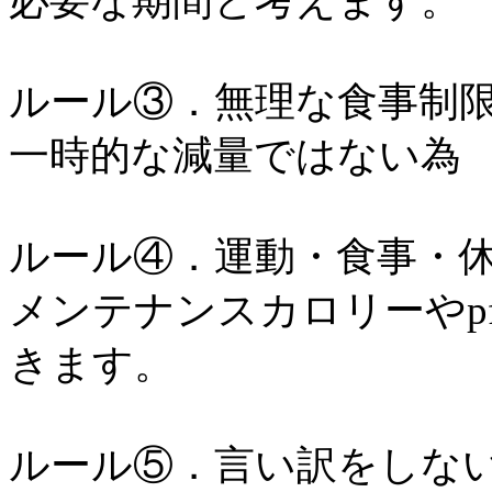
必要な期間と考えます。
ルール③．無理な食事制
一時的な減量ではない為
ルール④．運動・食事・
メンテナンスカロリーやp
きます。
ルール⑤．言い訳をし