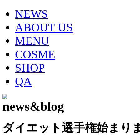
NEWS
ABOUT US
MENU
COSME
SHOP
QA
ダイエット選手権始まり