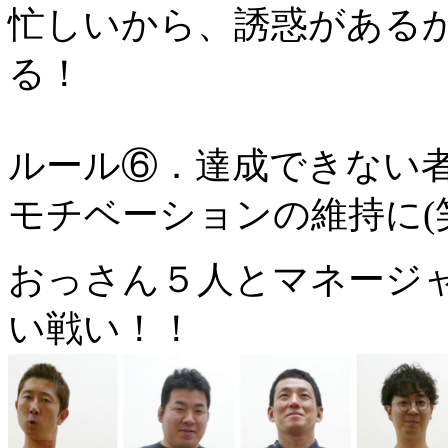
忙しいから、誘惑がある
る！
ルール⑥．達成できない
モチベーションの維持に(
おっさん５人とマネージャ
い戦い！！