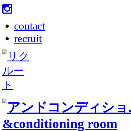
contact
recruit