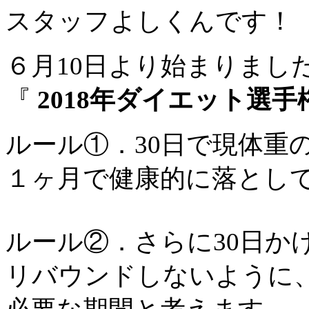
スタッフよしくんです！
６月10日より始まりまし
『
2018年ダイエット選手
ルール①．30日で現体重
１ヶ月で健康的に落として
ルール②．さらに30日か
リバウンドしないように