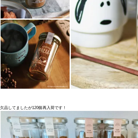
欠品してましたが120個再入荷です！