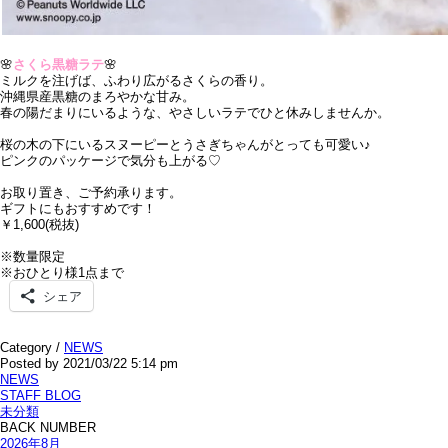
🌸
さくら黒糖ラテ
🌸
ミルクを注げば、ふわり広がるさくらの香り。
沖縄県産黒糖のまろやかな甘み。
春の陽だまりにいるような、やさしいラテでひと休みしませんか。
桜の木の下にいるスヌーピーとうさぎちゃんがとっても可愛い♪
ピンクのパッケージで気分も上がる♡
お取り置き、ご予約承ります。
ギフトにもおすすめです！
￥1,600(税抜)
※数量限定
※おひとり様1点まで
シェア
Category /
NEWS
Posted by 2021/03/22 5:14 pm
NEWS
STAFF BLOG
未分類
BACK NUMBER
2026年8月