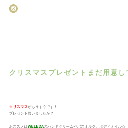
クリスマスプレゼントまだ用意し
クリスマス
がもうすぐです！
プレゼント買いましたか？
おススメは
WELEDA
のハンドクリームやバスミルク、ボディオイル☆