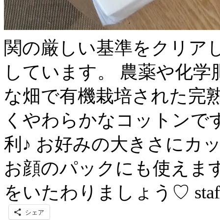
関の厳しい基準をクリア
しています。 農薬や化学
な畑で有機栽培された完熟
くやわらかなコットンです
利♪ お好みの大きさにカ
お顔のパックにも使えます(
をいたわりましょう♡ sta
シェア