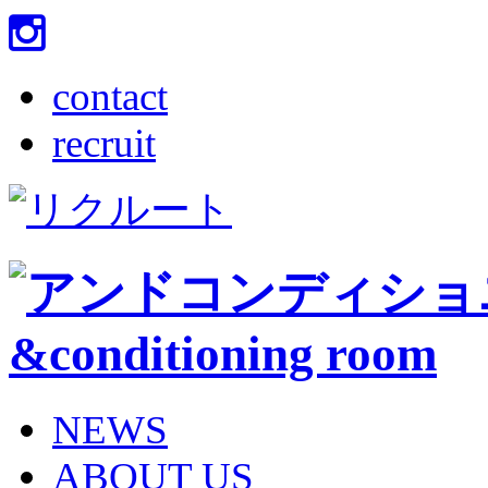
contact
recruit
NEWS
ABOUT US