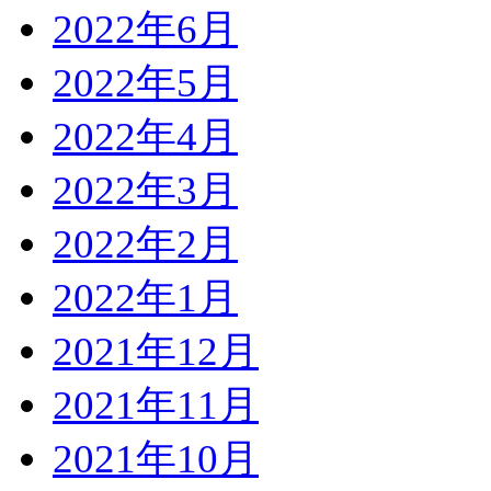
2022年6月
2022年5月
2022年4月
2022年3月
2022年2月
2022年1月
2021年12月
2021年11月
2021年10月