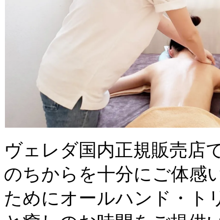
ヴェレダ国内正規販売店
のちからを十分にご体感
ためにオールハンド・ト