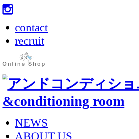
contact
recruit
NEWS
ABOUT US