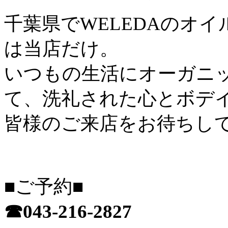
千葉県でWELEDAのオ
は当店だけ。
いつもの生活にオーガニ
て、洗礼された心とボデイ
皆様のご来店をお待ちし
■ご予約■
☎043-216-2827