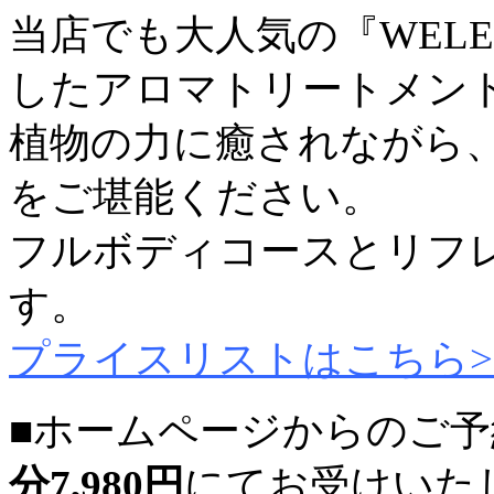
当店でも大人気の『WEL
したアロマトリートメン
植物の力に癒されながら
をご堪能ください。
フルボディコースとリフ
す。
プライスリストはこちら>
■ホームページからのご予
分7,980円
にてお受けいた