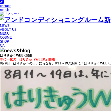
contact
recruit
NEWS
ABOUT US
MENU
COSME
SHOP
QA
はりきゅうWEEK開催
年に一度の「はりきゅうWEEK」開催
8月9日「はりきゅうの日」にちなみ、8/11～19の期間に「はりきゅうWEE