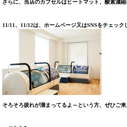
さらに、当店のカプセルはヒートマット、酸素濃縮
11/11、11/12は、ホームページ又はSNSをチ
そろそろ疲れが溜まってるよ～という方、ぜひご来