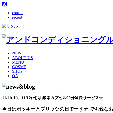
contact
recruit
NEWS
ABOUT US
MENU
COSME
SHOP
QA
11/11(土)、11/12(日)は 酸素カプセル20分延長サービス☆
今日はポッキーとプリッツの日でーす☆ でも変な