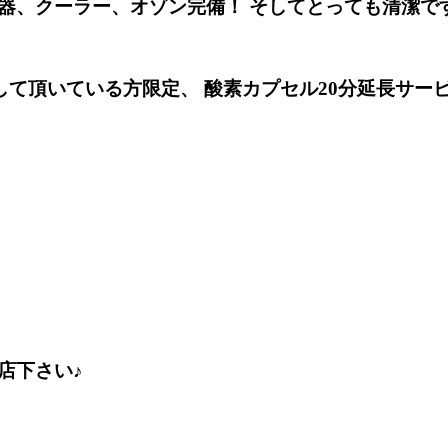
器、クーラー、オゾン完備！ そしてとっても清潔で
ェックして頂いている方限定、 酸素カプセル20分延長サ
店下さい♪