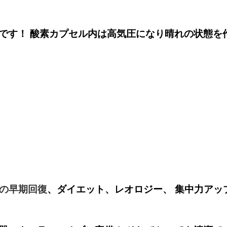
です！ 酸素カプセル内は高気圧になり晴れの状態を
の早期回復
、ダイエット、レオロジー、 集中力アッ