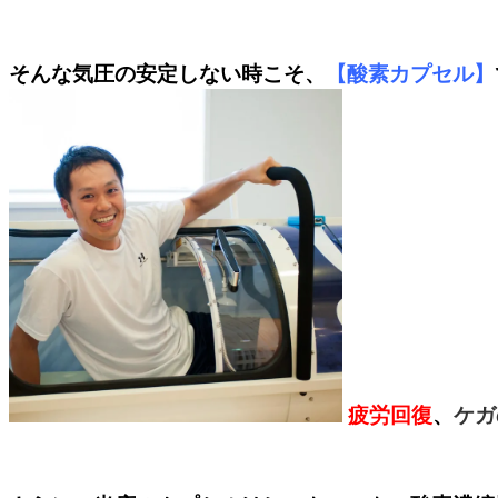
そんな気圧の安定しない時こそ、
【酸素カプセル】
疲労回復
、
ケガ